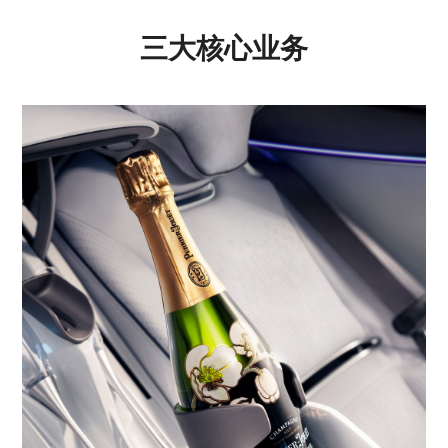
三大核心业务